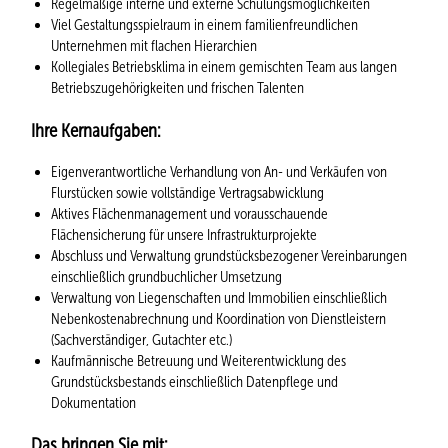
Regelmäßige interne und externe Schulungsmöglichkeiten
Viel Gestaltungsspielraum in einem familienfreundlichen
Unternehmen mit flachen Hierarchien
Kollegiales Betriebsklima in einem gemischten Team aus langen
Betriebszugehörigkeiten und frischen Talenten
Ihre Kernaufgaben:
Eigenverantwortliche Verhandlung von An- und Verkäufen von
Flurstücken sowie vollständige Vertragsabwicklung
Aktives Flächenmanagement und vorausschauende
Flächensicherung für unsere Infrastrukturprojekte
Abschluss und Verwaltung grundstücksbezogener Vereinbarungen
einschließlich grundbuchlicher Umsetzung
Verwaltung von Liegenschaften und Immobilien einschließlich
Nebenkostenabrechnung und Koordination von Dienstleistern
(Sachverständiger, Gutachter etc.)
Kaufmännische Betreuung und Weiterentwicklung des
Grundstücksbestands einschließlich Datenpflege und
Dokumentation
Das bringen Sie mit: