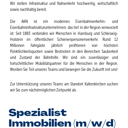
Wir stellen Infrastruktur und Nahverkehr hochwertig, wirtschaftlich
sowie nachhaltig bereit.
Die AKN ist ein modernes Eisenbahnverkehrs- und
Eisenbahninfrastrukturunternehmen, das tief in der Region verwurzelt
ist: Seit 1883 verbinden wir Menschen in Hamburg und Schleswig-
Holstein im öffentlichen Schienenpersonenverkehr. Rund 12
Millionen Fahrgäste jährlich profitieren von höchsten
Pünktlichkeitsquoten sowie Bestnoten in den Bereichen Sauberkeit
und Zustand der Bahnhöfe. Wir sind ein zuverlässiger und
fortschrittlicher Mobilitätspartner für die Menschen in der Region.
Werden Sie Teil unseres Teams und bewegen Sie die Zukunft mit uns!
Zur Unterstützung unseres Teams am Standort Kaltenkirchen suchen
wir Sie zum nächstmöglichen Zeitpunkt als
Spezialist
Immobilien (m/w/d)